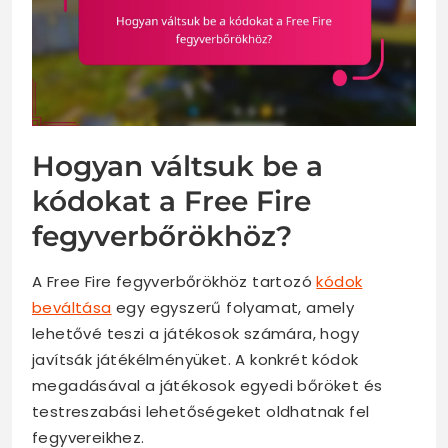
Hogyan váltsuk be a
kódokat a Free Fire
fegyverbőrökhöz?
A Free Fire fegyverbőrökhöz tartozó
kódok
beváltása
egy egyszerű folyamat, amely
lehetővé teszi a játékosok számára, hogy
javítsák játékélményüket. A konkrét kódok
megadásával a játékosok egyedi bőröket és
testreszabási lehetőségeket oldhatnak fel
fegyvereikhez.