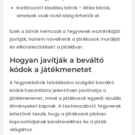
Korlátozott kiadású bőrök – Ritka bőrök,
amelyek csak rövid ideig érhetők el.
Ezek a bőrök nemcsak a fegyverek esztétikáját
javítják, hanem növelhetik a játékosok morálját
és elköteleződését a játékban.
Hogyan javítják a beváltó
kódok a játékmenetet
A fegyverbőrök feloldására szolgáló beváltó
kódok használata jelentősen javíthatja a
játékmenetet, mivel a játékosok egyedi vizuális
élményeket kapnak. A testreszabott fegyverek
lehetővé teszik, hogy a játékosok jobban
kapcsolódjanak karaktereikhez és a játék
világához.