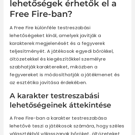
lehetőségek érhetők el a
Free Fire-ban?
A Free Fire különféle testreszabási
lehetőségeket kínál, amelyek javítják a
karakterek megjelenését és a fegyverek
teljesítményét. A játékosok egyedi bőrökkel,
öltözetekkel és kiegészítőkkel személyre
szabhatják karaktereiket, miközben a
fegyvereket is módosíthatják a játékmenet és
az esztétika javítása érdekében.
A karakter testreszabási
lehetőségeinek áttekintése
A Free Fire-ban a karakter testreszabása
lehetővé teszi a játékosok számára, hogy széles
választékból válasszanak bőröket, öltözeteket