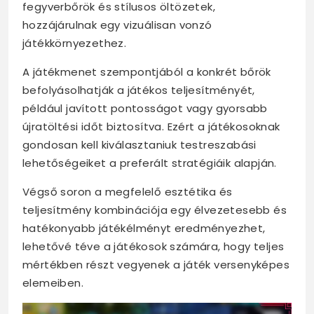
fegyverbőrök és stílusos öltözetek,
hozzájárulnak egy vizuálisan vonzó
játékkörnyezethez.
A játékmenet szempontjából a konkrét bőrök
befolyásolhatják a játékos teljesítményét,
például javított pontosságot vagy gyorsabb
újratöltési időt biztosítva. Ezért a játékosoknak
gondosan kell kiválasztaniuk testreszabási
lehetőségeiket a preferált stratégiáik alapján.
Végső soron a megfelelő esztétika és
teljesítmény kombinációja egy élvezetesebb és
hatékonyabb játékélményt eredményezhet,
lehetővé téve a játékosok számára, hogy teljes
mértékben részt vegyenek a játék versenyképes
elemeiben.