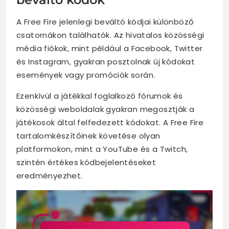
A Free Fire jelenlegi beváltó kódjai különböző
csatornákon találhatók. Az hivatalos közösségi
média fiókok, mint például a Facebook, Twitter
és Instagram, gyakran posztolnak új kódokat
események vagy promóciók során.
Ezenkívül a játékkal foglalkozó fórumok és
közösségi weboldalak gyakran megosztják a
játékosok által felfedezett kódokat. A Free Fire
tartalomkészítőinek követése olyan
platformokon, mint a YouTube és a Twitch,
szintén értékes kódbejelentéseket
eredményezhet.