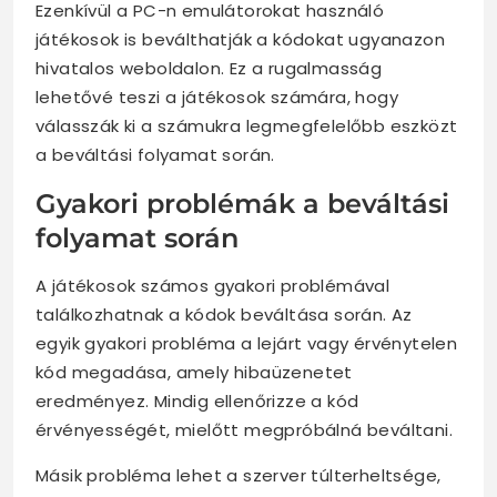
Ezenkívül a PC-n emulátorokat használó
játékosok is beválthatják a kódokat ugyanazon
hivatalos weboldalon. Ez a rugalmasság
lehetővé teszi a játékosok számára, hogy
válasszák ki a számukra legmegfelelőbb eszközt
a beváltási folyamat során.
Gyakori problémák a beváltási
folyamat során
A játékosok számos gyakori problémával
találkozhatnak a kódok beváltása során. Az
egyik gyakori probléma a lejárt vagy érvénytelen
kód megadása, amely hibaüzenetet
eredményez. Mindig ellenőrizze a kód
érvényességét, mielőtt megpróbálná beváltani.
Másik probléma lehet a szerver túlterheltsége,