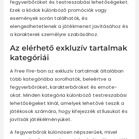
fegyverbőröket és testreszabási lehetőségeket.
Ezek a kódok különböző promóciók vagy
események során találhatók, és
elengedhetetlenek a játékmenet javításához és
a karakterek személyre szabásához.
Az elérhető exkluzív tartalmak
kategóriái
A Free Fire-ban az exkluzív tartalmak általában
több kategóriába sorolhatók, beleértve a
fegyverbőröket, karakterbőröket és emote-
okat. Minden kategória különböző testreszabási
lehetőségeket kínál, amelyek lehetővé teszik a
játékosok számára, hogy kifejezzék stílusukat és
javítsák játékélményüket.
A fegyverbőrök különösen népszerűek, mivel