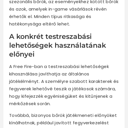
szezonális bőrök, az eseményekhez kötött bőrök
és azok, amelyek in-game vásárlások révén
érhetők el. Minden típus ritkasága és
hatékonysága eltérő lehet.
A konkrét testreszabási
lehetőségek használatának
előnyei
A Free Fire-ban a testreszabási lehetőségek
kihasználása javíthatja az általános
játékélményt. A személyre szabott karakterek és
fegyverek lehetővé teszik a játékosok számára,
hogy kifejezzék egyéniségüket és kitűnjenek a
mérkőzések során.
Továbbá, bizonyos bőrök játékmeneti előnyöket
kínálhatnak, például javított fegyverkezelést