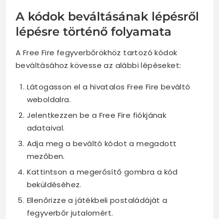
A kódok beváltásának lépésről
lépésre történő folyamata
A Free Fire fegyverbőrökhöz tartozó kódok
beváltásához kövesse az alábbi lépéseket:
Látogasson el a hivatalos Free Fire beváltó
weboldalra.
Jelentkezzen be a Free Fire fiókjának
adataival.
Adja meg a beváltó kódot a megadott
mezőben.
Kattintson a megerősítő gombra a kód
beküldéséhez.
Ellenőrizze a játékbeli postaládáját a
fegyverbőr jutalomért.