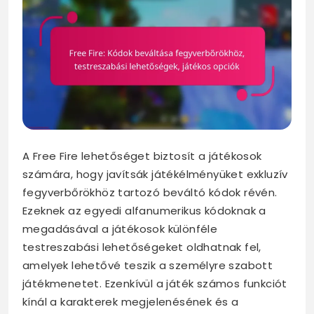
A Free Fire lehetőséget biztosít a játékosok
számára, hogy javítsák játékélményüket exkluzív
fegyverbőrökhöz tartozó beváltó kódok révén.
Ezeknek az egyedi alfanumerikus kódoknak a
megadásával a játékosok különféle
testreszabási lehetőségeket oldhatnak fel,
amelyek lehetővé teszik a személyre szabott
játékmenetet. Ezenkívül a játék számos funkciót
kínál a karakterek megjelenésének és a