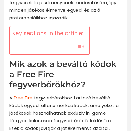
fegyverek teljesítményének módosítására, így
minden játékos élménye egyedi és az ő
preferenciáikhoz igazodik.
Key sections in the article:
Mik azok a beváltó kódok
a Free Fire
fegyverbőrökhöz?
A
Free Fire
fegyverbőrökhöz tartozó beváltó
kódok egyedi alfanumerikus kódok, amelyeket a
játékosok használhatnak exkluzív in-game
tárgyak, különösen fegyverbőrök feloldására.
Ezek a kódok javítják a játékélményt azáltal,