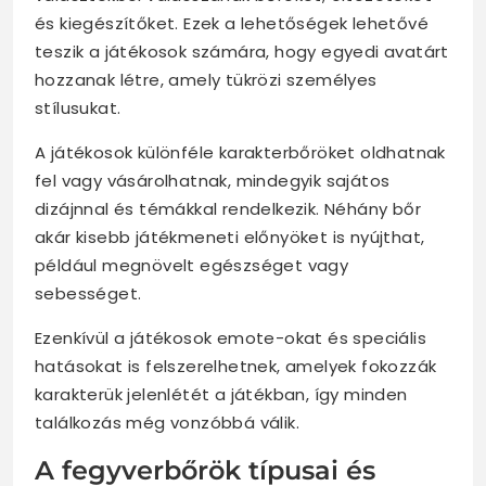
és kiegészítőket. Ezek a lehetőségek lehetővé
teszik a játékosok számára, hogy egyedi avatárt
hozzanak létre, amely tükrözi személyes
stílusukat.
A játékosok különféle karakterbőröket oldhatnak
fel vagy vásárolhatnak, mindegyik sajátos
dizájnnal és témákkal rendelkezik. Néhány bőr
akár kisebb játékmeneti előnyöket is nyújthat,
például megnövelt egészséget vagy
sebességet.
Ezenkívül a játékosok emote-okat és speciális
hatásokat is felszerelhetnek, amelyek fokozzák
karakterük jelenlétét a játékban, így minden
találkozás még vonzóbbá válik.
A fegyverbőrök típusai és