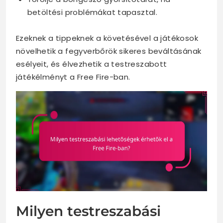
betöltési problémákat tapasztal.
Ezeknek a tippeknek a követésével a játékosok
növelhetik a fegyverbőrök sikeres beváltásának
esélyeit, és élvezhetik a testreszabott
játékélményt a Free Fire-ban.
Milyen testreszabási