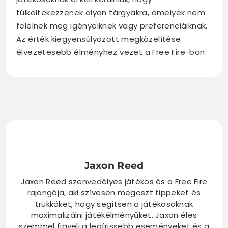
túlköltekezzenek olyan tárgyakra, amelyek nem
felelnek meg igényeiknek vagy preferenciáiknak.
Az érték kiegyensúlyozott megközelítése
élvezetesebb élményhez vezet a Free Fire-ban.
Jaxon Reed
Jaxon Reed szenvedélyes játékos és a Free Fire
rajongója, aki szívesen megoszt tippeket és
trükköket, hogy segítsen a játékosoknak
maximalizálni játékélményüket. Jaxon éles
szemmel figyeli a legfrissebb eseményeket és a