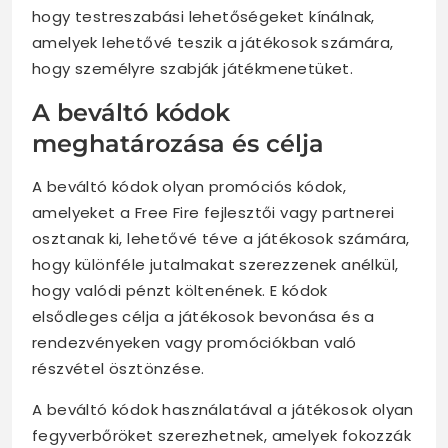
hogy testreszabási lehetőségeket kínálnak,
amelyek lehetővé teszik a játékosok számára,
hogy személyre szabják játékmenetüket.
A beváltó kódok
meghatározása és célja
A beváltó kódok olyan promóciós kódok,
amelyeket a Free Fire fejlesztői vagy partnerei
osztanak ki, lehetővé téve a játékosok számára,
hogy különféle jutalmakat szerezzenek anélkül,
hogy valódi pénzt költenének. E kódok
elsődleges célja a játékosok bevonása és a
rendezvényeken vagy promóciókban való
részvétel ösztönzése.
A beváltó kódok használatával a játékosok olyan
fegyverbőröket szerezhetnek, amelyek fokozzák