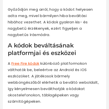
Győződjön meg arról, hogy a kódot helyesen
adta meg, mivel bármilyen hiba beváltási
hibához vezethet. A kódok gyakran kis- és
nagybetű érzékenyek, ezért figyeljen a
nagybetűs írásmódra.
A kódok beváltásának
platformjai és eszközei
A
Free Fire kódok
különböző platformokon
válthatók be, beleértve az Android és iOS
eszközöket. A játékosok bármely
webböngészőből elérhetik a beváltó weboldalt,
így kényelmesen beválthatják a kódokat
okostelefonokon, táblagépeken vagy
számítógépeken.