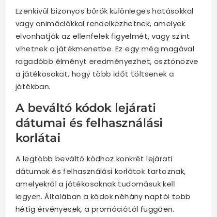
Ezenkívül bizonyos bőrök különleges hatásokkal
vagy animációkkal rendelkezhetnek, amelyek
elvonhatják az ellenfelek figyelmét, vagy színt
vihetnek a játékmenetbe. Ez egy még magával
ragadóbb élményt eredményezhet, ösztönözve
a játékosokat, hogy több időt töltsenek a
játékban.
A beváltó kódok lejárati
dátumai és felhasználási
korlátai
A legtöbb beváltó kódhoz konkrét lejárati
dátumok és felhasználási korlátok tartoznak,
amelyekről a játékosoknak tudomásuk kell
legyen. Általában a kódok néhány naptól több
hétig érvényesek, a promóciótól függően.