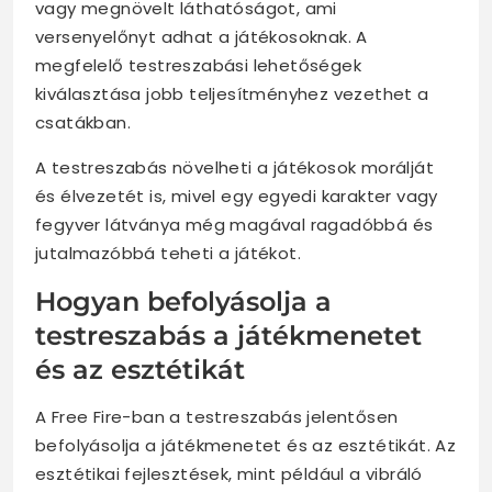
vagy megnövelt láthatóságot, ami
versenyelőnyt adhat a játékosoknak. A
megfelelő testreszabási lehetőségek
kiválasztása jobb teljesítményhez vezethet a
csatákban.
A testreszabás növelheti a játékosok morálját
és élvezetét is, mivel egy egyedi karakter vagy
fegyver látványa még magával ragadóbbá és
jutalmazóbbá teheti a játékot.
Hogyan befolyásolja a
testreszabás a játékmenetet
és az esztétikát
A Free Fire-ban a testreszabás jelentősen
befolyásolja a játékmenetet és az esztétikát. Az
esztétikai fejlesztések, mint például a vibráló