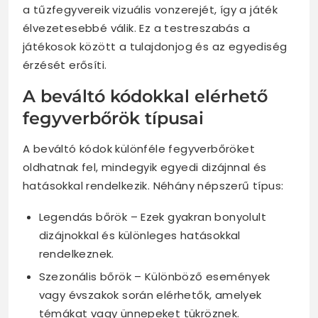
a tűzfegyvereik vizuális vonzerejét, így a játék
élvezetesebbé válik. Ez a testreszabás a
játékosok között a tulajdonjog és az egyediség
érzését erősíti.
A beváltó kódokkal elérhető
fegyverbőrök típusai
A beváltó kódok különféle fegyverbőröket
oldhatnak fel, mindegyik egyedi dizájnnal és
hatásokkal rendelkezik. Néhány népszerű típus:
Legendás bőrök – Ezek gyakran bonyolult
dizájnokkal és különleges hatásokkal
rendelkeznek.
Szezonális bőrök – Különböző események
vagy évszakok során elérhetők, amelyek
témákat vagy ünnepeket tükröznek.