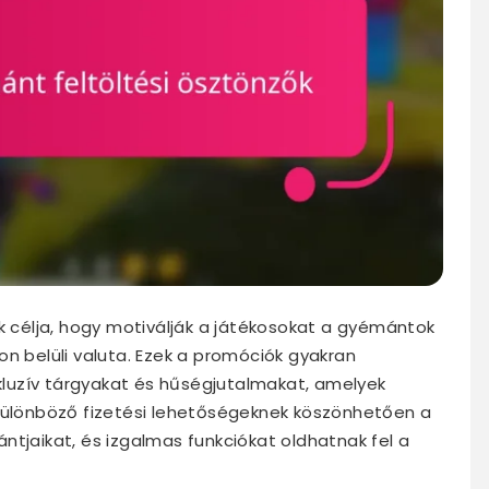
ők célja, hogy motiválják a játékosokat a gyémántok
on belüli valuta. Ezek a promóciók gyakran
luzív tárgyakat és hűségjutalmakat, amelyek
 különböző fizetési lehetőségeknek köszönhetően a
ntjaikat, és izgalmas funkciókat oldhatnak fel a