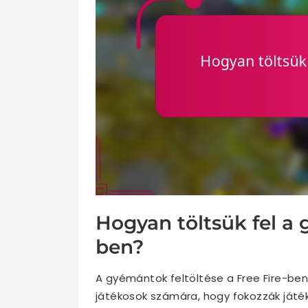
Hogyan töltsük fel a 
ben?
A gyémántok feltöltése a Free Fire-be
játékosok számára, hogy fokozzák játé