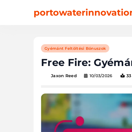
Skip
portowaterinnovati
to
content
Gyémánt Feltöltési Bónuszok
Free Fire: Gyémán
10/03/2026
33
Jaxon Reed