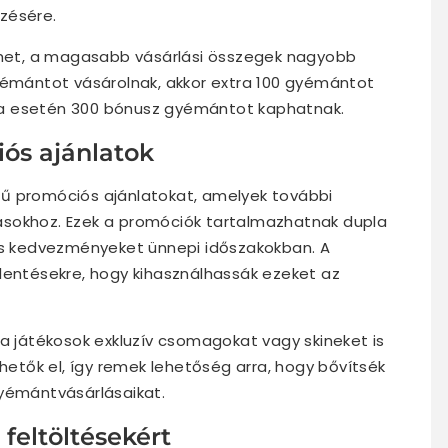
zésére.
lehet, a magasabb vásárlási összegek nagyobb
gyémántot vásárolnak, akkor extra 100 gyémántot
sa esetén 300 bónusz gyémántot kaphatnak.
iós ajánlatok
dejű promóciós ajánlatokat, amelyek további
ásokhoz. Ezek a promóciók tartalmazhatnak dupla
 kedvezményeket ünnepi időszakokban. A
lentésekre, hogy kihasználhassák ezeket az
 a játékosok exkluzív csomagokat vagy skineket is
rhetők el, így remek lehetőség arra, hogy bővítsék
gyémántvásárlásaikat.
feltöltésekért