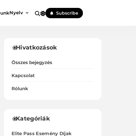
Nyelv
lunk
Subscribe
Hivatkozások
Összes bejegyzés
Kapcsolat
Rólunk
Kategóriák
Elite Pass Esemény Díjak