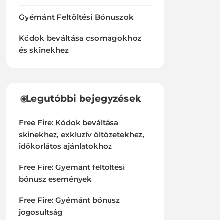
Gyémánt Feltöltési Bónuszok
Kódok beváltása csomagokhoz
és skinekhez
Legutóbbi bejegyzések
Free Fire: Kódok beváltása
skinekhez, exkluzív öltözetekhez,
időkorlátos ajánlatokhoz
Free Fire: Gyémánt feltöltési
bónusz események
Free Fire: Gyémánt bónusz
jogosultság