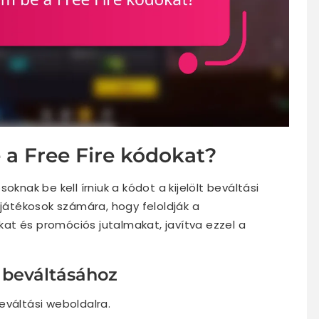
a Free Fire kódokat?
oknak be kell írniuk a kódot a kijelölt beváltási
 játékosok számára, hogy feloldják a
at és promóciós jutalmakat, javítva ezzel a
 beváltásához
beváltási weboldalra.