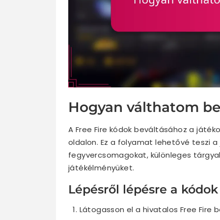
Hogyan válthatom be 
A Free Fire kódok beváltásához a játékos
oldalon. Ez a folyamat lehetővé teszi a
fegyvercsomagokat, különleges tárgyak
játékélményüket.
Lépésről lépésre a kódok
Látogasson el a hivatalos Free Fire 