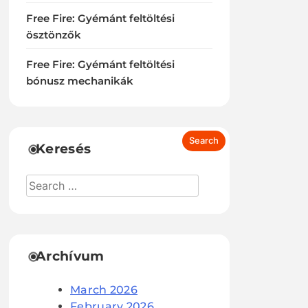
Free Fire: Gyémánt feltöltési
ösztönzők
Free Fire: Gyémánt feltöltési
bónusz mechanikák
Keresés
Archívum
March 2026
February 2026