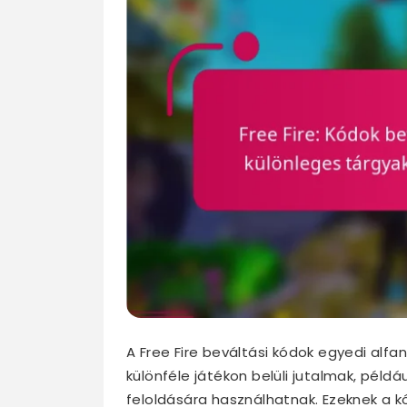
A Free Fire beváltási kódok egyedi alf
különféle játékon belüli jutalmak, pél
feloldására használhatnak. Ezeknek a k