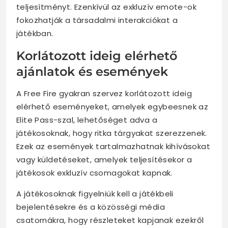
teljesítményt. Ezenkívül az exkluzív emote-ok
fokozhatják a társadalmi interakciókat a
játékban.
Korlátozott ideig elérhető
ajánlatok és események
A Free Fire gyakran szervez korlátozott ideig
elérhető eseményeket, amelyek egybeesnek az
Elite Pass-szal, lehetőséget adva a
játékosoknak, hogy ritka tárgyakat szerezzenek.
Ezek az események tartalmazhatnak kihívásokat
vagy küldetéseket, amelyek teljesítésekor a
játékosok exkluzív csomagokat kapnak.
A játékosoknak figyelniük kell a játékbeli
bejelentésekre és a közösségi média
csatornákra, hogy részleteket kapjanak ezekről