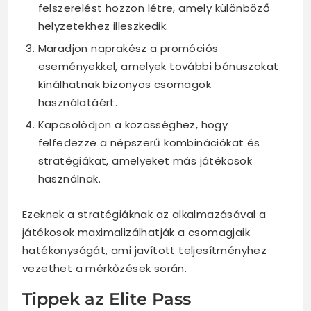
felszerelést hozzon létre, amely különböző
helyzetekhez illeszkedik.
Maradjon naprakész a promóciós
eseményekkel, amelyek további bónuszokat
kínálhatnak bizonyos csomagok
használatáért.
Kapcsolódjon a közösséghez, hogy
felfedezze a népszerű kombinációkat és
stratégiákat, amelyeket más játékosok
használnak.
Ezeknek a stratégiáknak az alkalmazásával a
játékosok maximalizálhatják a csomagjaik
hatékonyságát, ami javított teljesítményhez
vezethet a mérkőzések során.
Tippek az Elite Pass