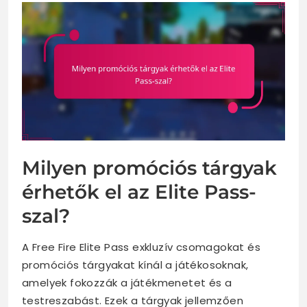
Milyen promóciós tárgyak
érhetők el az Elite Pass-
szal?
A Free Fire Elite Pass exkluzív csomagokat és
promóciós tárgyakat kínál a játékosoknak,
amelyek fokozzák a játékmenetet és a
testreszabást. Ezek a tárgyak jellemzően