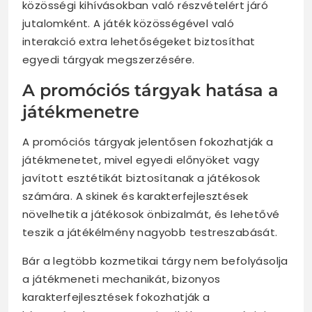
közösségi kihívásokban való részvételért járó
jutalomként. A játék közösségével való
interakció extra lehetőségeket biztosíthat
egyedi tárgyak megszerzésére.
A promóciós tárgyak hatása a
játékmenetre
A promóciós tárgyak jelentősen fokozhatják a
játékmenetet, mivel egyedi előnyöket vagy
javított esztétikát biztosítanak a játékosok
számára. A skinek és karakterfejlesztések
növelhetik a játékosok önbizalmát, és lehetővé
teszik a játékélmény nagyobb testreszabását.
Bár a legtöbb kozmetikai tárgy nem befolyásolja
a játékmeneti mechanikát, bizonyos
karakterfejlesztések fokozhatják a