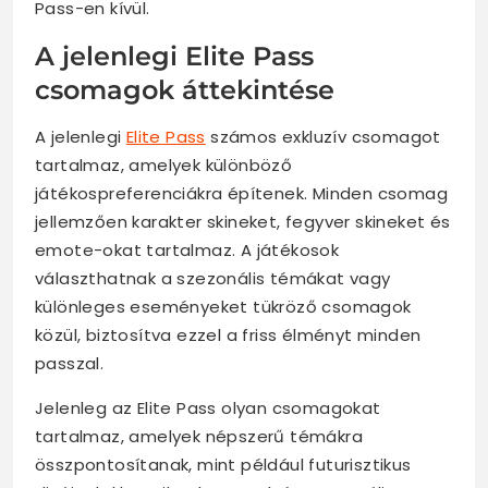
Pass-en kívül.
A jelenlegi Elite Pass
csomagok áttekintése
A jelenlegi
Elite Pass
számos exkluzív csomagot
tartalmaz, amelyek különböző
játékospreferenciákra építenek. Minden csomag
jellemzően karakter skineket, fegyver skineket és
emote-okat tartalmaz. A játékosok
választhatnak a szezonális témákat vagy
különleges eseményeket tükröző csomagok
közül, biztosítva ezzel a friss élményt minden
passzal.
Jelenleg az Elite Pass olyan csomagokat
tartalmaz, amelyek népszerű témákra
összpontosítanak, mint például futurisztikus