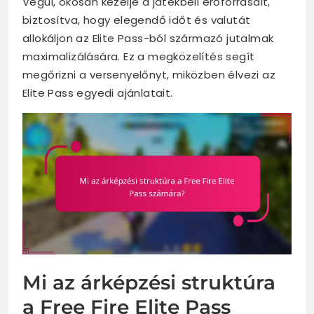
Végül, okosan kezelje a játékbeli erőforrásait,
biztosítva, hogy elegendő időt és valutát
allokáljon az Elite Pass-ból származó jutalmak
maximalizálására. Ez a megközelítés segít
megőrizni a versenyelőnyt, miközben élvezi az
Elite Pass egyedi ajánlatait.
Mi az árképzési struktúra
a Free Fire Elite Pass