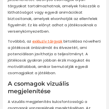
tárgyakat tartalmazhatnak, amelyek fokozzák a
láthatóságot vagy egyedi animációkat
biztosítanak, amelyek elvonhatják az ellenfelek
figyelmét. Ez kis előnyt adhat a játékosoknak a
versenykörnyezetben.
Továbbá, az
exkluzív tárgyak
birtoklása növelheti
a játékosok önbizalmát és élvezetét, ami
potenciálisan javíthatja a teljesítményt. A
játékosok gyakran jobban érzik magukat és
motiváltabbak, amikor bemutatják egyedi
csomagjaikat a játékban.
A csomagok vizuális
megjelenítése
A vizuális megjelenítés kulcsfontosságú a
csomagok vonzerejének megértésében. Az