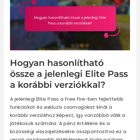
Hogyan hasonlítható
össze a jelenlegi Elite Pass
a korábbi verziókkal?
A jelenlegi Elite Pass a Free Fire-ben fejlettebb
funkciókat és exkluzív csomagokat kínál a
korábbi verziókhoz képest, így vonzóbbá válik a
játékosok számára. A pénz értékére és a
közösségi visszajelzésekre összpontosítva ez a
verzió gazdagabb játékélményt kíván nyújtani.