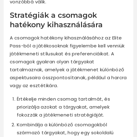
vonzóbbá válik.
Stratégiák a csomagok
hatékony kihasználására
A csomagok hatékony kihasználásához az Elite
Pass-ból a játékosoknak figyelembe kell venniük
játékmeneti stílusukat és preferenciáikat. A
csomagok gyakran olyan tárgyakat
tartalmaznak, amelyek a játékmenet különböző
aspektusaira összpontosítanak, például a harcra
vagy az esztétikára.
Értékelje minden csomag tartalmát, és
priorizálja azokat a tárgyakat, amelyek
fokozzák a játékmeneti stratégiáját.
Kombinálja a különböző csomagokból
származó tárgyakat, hogy egy sokoldalú