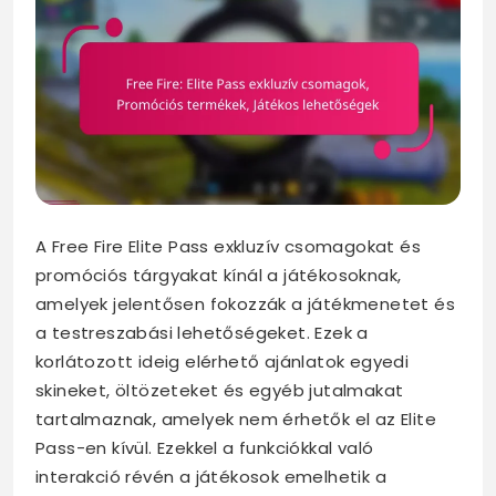
A Free Fire Elite Pass exkluzív csomagokat és
promóciós tárgyakat kínál a játékosoknak,
amelyek jelentősen fokozzák a játékmenetet és
a testreszabási lehetőségeket. Ezek a
korlátozott ideig elérhető ajánlatok egyedi
skineket, öltözeteket és egyéb jutalmakat
tartalmaznak, amelyek nem érhetők el az Elite
Pass-en kívül. Ezekkel a funkciókkal való
interakció révén a játékosok emelhetik a