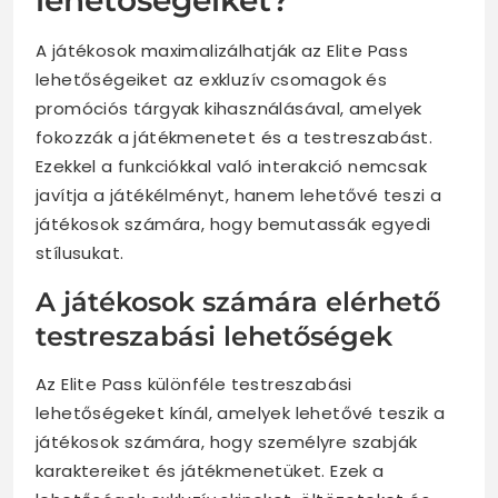
lehetőségeiket?
A játékosok maximalizálhatják az Elite Pass
lehetőségeiket az exkluzív csomagok és
promóciós tárgyak kihasználásával, amelyek
fokozzák a játékmenetet és a testreszabást.
Ezekkel a funkciókkal való interakció nemcsak
javítja a játékélményt, hanem lehetővé teszi a
játékosok számára, hogy bemutassák egyedi
stílusukat.
A játékosok számára elérhető
testreszabási lehetőségek
Az Elite Pass különféle testreszabási
lehetőségeket kínál, amelyek lehetővé teszik a
játékosok számára, hogy személyre szabják
karaktereiket és játékmenetüket. Ezek a