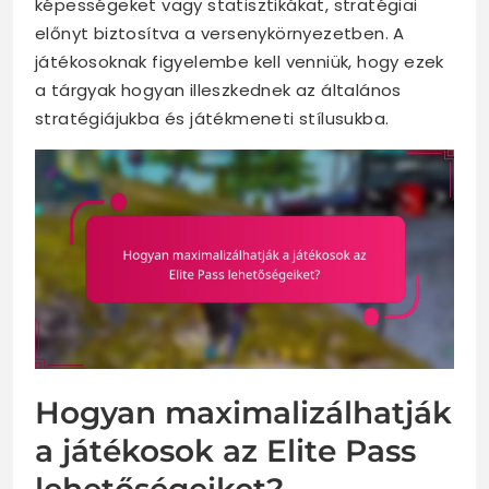
képességeket vagy statisztikákat, stratégiai
előnyt biztosítva a versenykörnyezetben. A
játékosoknak figyelembe kell venniük, hogy ezek
a tárgyak hogyan illeszkednek az általános
stratégiájukba és játékmeneti stílusukba.
Hogyan maximalizálhatják
a játékosok az Elite Pass