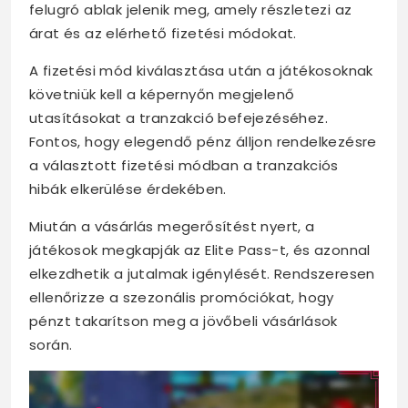
felugró ablak jelenik meg, amely részletezi az
árat és az elérhető fizetési módokat.
A fizetési mód kiválasztása után a játékosoknak
követniük kell a képernyőn megjelenő
utasításokat a tranzakció befejezéséhez.
Fontos, hogy elegendő pénz álljon rendelkezésre
a választott fizetési módban a tranzakciós
hibák elkerülése érdekében.
Miután a vásárlás megerősítést nyert, a
játékosok megkapják az Elite Pass-t, és azonnal
elkezdhetik a jutalmak igénylését. Rendszeresen
ellenőrizze a szezonális promóciókat, hogy
pénzt takarítson meg a jövőbeli vásárlások
során.