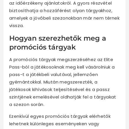
az időérzékeny ajánlatokról. A gyors részvétel
biztosíthatja a hozzáférést olyan tárgyakhoz,
amelyek a jövőbeli szezonokban már nem térnek
vissza.
Hogyan szerezhetők meg a
promóciós tárgyak
A promóciós tárgyak megszerzéséhez az Elite
Pass-ból a játékosoknak meg kell vásárolniuk a
pass-t a játékbeli valutával, jellemzően
gyémántokkal. Miután megszerezték, a
játékosok kihívások teljesítésével és a passz
szintjének emelésével oldhatják fel a tárgyakat
a szezon során.
Ezenkívül egyes promóciós tárgyak elérhetők
lehetnek különleges eseményeken vagy