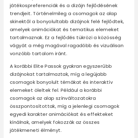
játékospreferenciák és a dizájn fejlődésének
trendjeit. Történelmileg a csomagok az alap
skinektől a bonyolultabb dizájnok felé fejlődtek,
amelyek animációkat és tematikus elemeket
tartalmaznak. Ez a fejlődés tükrözi a közösség
vágyát a még magával ragadóbb és vizuálisan
vonzóbb tartalom iránt.
A korábbi Elite Passok gyakran egyszerűbb
dizájnokat tartalmaztak, míg a legújabb
csomagok bonyolult témákat és interaktív
elemeket öleltek fel. Például a korábbi
csomagok az alap színváltozatokra
összpontosítottak, míg a jelenlegi csomagok
egyedi karakter animációkat és effekteket
kínálnak, amelyek fokozzák az összes
játékmeneti élményt.