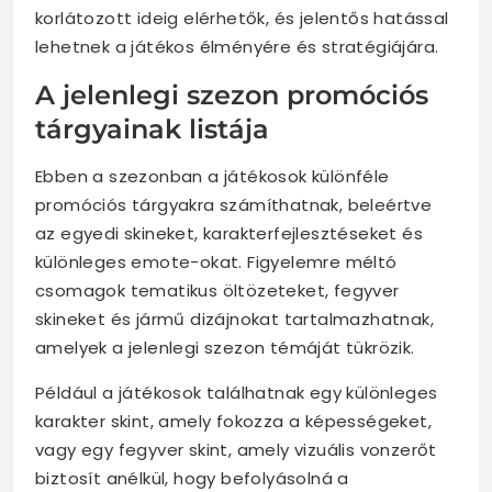
korlátozott ideig elérhetők, és jelentős hatással
lehetnek a játékos élményére és stratégiájára.
A jelenlegi szezon promóciós
tárgyainak listája
Ebben a szezonban a játékosok különféle
promóciós tárgyakra számíthatnak, beleértve
az egyedi skineket, karakterfejlesztéseket és
különleges emote-okat. Figyelemre méltó
csomagok tematikus öltözeteket, fegyver
skineket és jármű dizájnokat tartalmazhatnak,
amelyek a jelenlegi szezon témáját tükrözik.
Például a játékosok találhatnak egy különleges
karakter skint, amely fokozza a képességeket,
vagy egy fegyver skint, amely vizuális vonzerőt
biztosít anélkül, hogy befolyásolná a