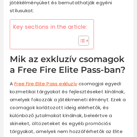
játékélményüket és bemutathatják egyéni
stílusukat.
Key sections in the article:
Mik az exkluzív csomagok
a Free Fire Elite Pass-ban?
A
Free Fire Elite Pass exkluzív
csomagjai egyedi
kozmetikai tárgyakat és fejlesztéseket kínálnak,
amelyek fokozzák a játékmeneti élményt. Ezek a
csomagok korlátozott ideig elérhetők, és
különböző jutalmakat kínálnak, beleértve a
skineket, öltözeteket és egyéb promóciós
tárgyakat, amelyek nem hozzáférhetők az Elite