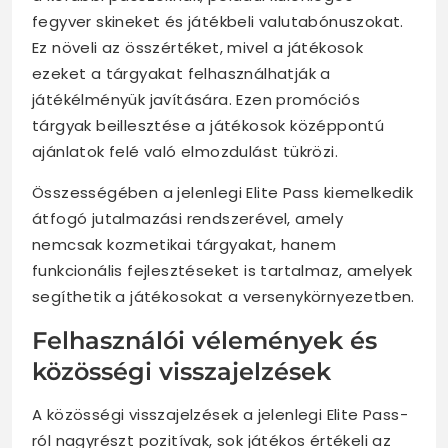
fegyver skineket és játékbeli valutabónuszokat.
Ez növeli az összértéket, mivel a játékosok
ezeket a tárgyakat felhasználhatják a
játékélményük javítására. Ezen promóciós
tárgyak beillesztése a játékosok középpontú
ajánlatok felé való elmozdulást tükrözi.
Összességében a jelenlegi Elite Pass kiemelkedik
átfogó jutalmazási rendszerével, amely
nemcsak kozmetikai tárgyakat, hanem
funkcionális fejlesztéseket is tartalmaz, amelyek
segíthetik a játékosokat a versenykörnyezetben.
Felhasználói vélemények és
közösségi visszajelzések
A közösségi visszajelzések a jelenlegi Elite Pass-
ról nagyrészt pozitívak, sok játékos értékeli az