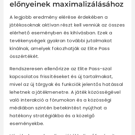
előnyeinek maximalizálásához
A legjobb eredmény elérése érdekében a
játékosoknak aktívan részt kell venniük az összes
elérhető eseményben és kihívásban. Ezek a
tevékenységek gyakran további jutalmakat
kínálnak, amelyek fokozhatják az Elite Pass
összértékét.
Rendszeresen ellenőrizze az Elite Pass-szal
kapcsolatos frissítéseket és új tartalmakat,
mivel az új tárgyak és funkciók jelentős hatással
lehetnek a játékmenetre. A játék közösségével
való interakció a fórumokon és a közösségi
médiában szintén betekintést nyújthat a
hatékony stratégiákba és a közelgő
eseményekbe.