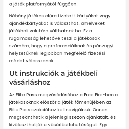
a játék platformjától függően.
Néhány játékos előre fizetett kártyákat vagy
ajándékkártyákat is választhat, amelyeket
játékbeli valutára válthatnak be. Ez a
rugalmasság lehetővé teszi a játékosok
számára, hogy a preferenciáiknak és pénzügyi
helyzetüknek legjobban megfelelő fizetési
módot válasszanak.
Ut instrukciók a játékbeli
vásárláshoz
Az Elite Pass megvásárlásához a Free Fire-ben a
játékosoknak először a játék főmenüjében az
Elite Pass szekcióhoz kell navigálniuk. Onnan
megtekinthetik a jelenlegi szezon ajánlatait, és
kiválaszthatják a vásárlási lehetőséget. Egy