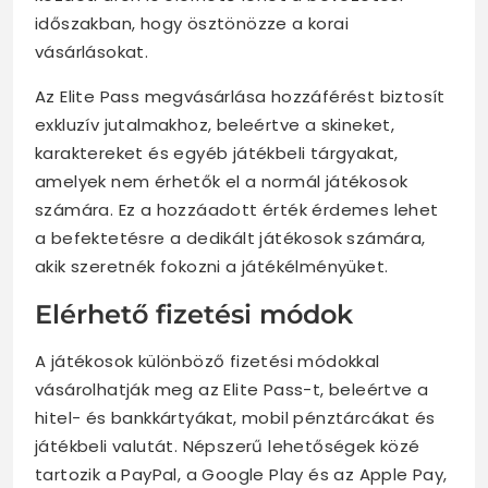
időszakban, hogy ösztönözze a korai
vásárlásokat.
Az Elite Pass megvásárlása hozzáférést biztosít
exkluzív jutalmakhoz, beleértve a skineket,
karaktereket és egyéb játékbeli tárgyakat,
amelyek nem érhetők el a normál játékosok
számára. Ez a hozzáadott érték érdemes lehet
a befektetésre a dedikált játékosok számára,
akik szeretnék fokozni a játékélményüket.
Elérhető fizetési módok
A játékosok különböző fizetési módokkal
vásárolhatják meg az Elite Pass-t, beleértve a
hitel- és bankkártyákat, mobil pénztárcákat és
játékbeli valutát. Népszerű lehetőségek közé
tartozik a PayPal, a Google Play és az Apple Pay,