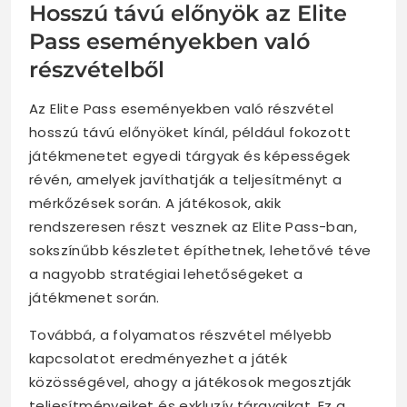
Hosszú távú előnyök az Elite
Pass eseményekben való
részvételből
Az Elite Pass eseményekben való részvétel
hosszú távú előnyöket kínál, például fokozott
játékmenetet egyedi tárgyak és képességek
révén, amelyek javíthatják a teljesítményt a
mérkőzések során. A játékosok, akik
rendszeresen részt vesznek az Elite Pass-ban,
sokszínűbb készletet építhetnek, lehetővé téve
a nagyobb stratégiai lehetőségeket a
játékmenet során.
Továbbá, a folyamatos részvétel mélyebb
kapcsolatot eredményezhet a játék
közösségével, ahogy a játékosok megosztják
teljesítményeiket és exkluzív tárgyaikat. Ez a