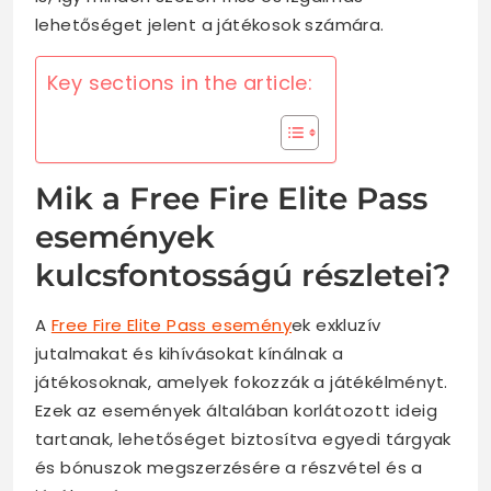
lehetőséget jelent a játékosok számára.
Key sections in the article:
Mik a Free Fire Elite Pass
események
kulcsfontosságú részletei?
A
Free Fire Elite Pass esemény
ek exkluzív
jutalmakat és kihívásokat kínálnak a
játékosoknak, amelyek fokozzák a játékélményt.
Ezek az események általában korlátozott ideig
tartanak, lehetőséget biztosítva egyedi tárgyak
és bónuszok megszerzésére a részvétel és a