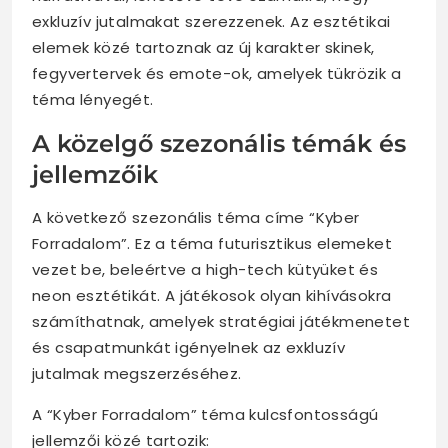
exkluzív jutalmakat szerezzenek. Az esztétikai
elemek közé tartoznak az új karakter skinek,
fegyvertervek és emote-ok, amelyek tükrözik a
téma lényegét.
A közelgő szezonális témák és
jellemzőik
A következő szezonális téma címe “Kyber
Forradalom”. Ez a téma futurisztikus elemeket
vezet be, beleértve a high-tech kütyüket és
neon esztétikát. A játékosok olyan kihívásokra
számíthatnak, amelyek stratégiai játékmenetet
és csapatmunkát igényelnek az exkluzív
jutalmak megszerzéséhez.
A “Kyber Forradalom” téma kulcsfontosságú
jellemzői közé tartozik: