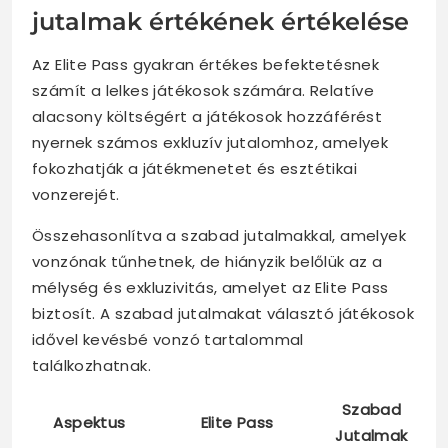
jutalmak értékének értékelése
Az Elite Pass gyakran értékes befektetésnek
számít a lelkes játékosok számára. Relatíve
alacsony költségért a játékosok hozzáférést
nyernek számos exkluzív jutalomhoz, amelyek
fokozhatják a játékmenetet és esztétikai
vonzerejét.
Összehasonlítva a szabad jutalmakkal, amelyek
vonzónak tűnhetnek, de hiányzik belőlük az a
mélység és exkluzivitás, amelyet az Elite Pass
biztosít. A szabad jutalmakat választó játékosok
idővel kevésbé vonzó tartalommal
találkozhatnak.
Szabad
Aspektus
Elite Pass
Jutalmak