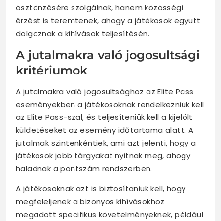
ösztönzésére szolgálnak, hanem közösségi
érzést is teremtenek, ahogy a játékosok együtt
dolgoznak a kihívások teljesítésén.
A jutalmakra való jogosultsági
kritériumok
A jutalmakra való jogosultsághoz az Elite Pass
eseményekben a játékosoknak rendelkezniük kell
az Elite Pass-szal, és teljesíteniük kell a kijelölt
küldetéseket az esemény időtartama alatt. A
jutalmak szintenkéntiek, ami azt jelenti, hogy a
játékosok jobb tárgyakat nyitnak meg, ahogy
haladnak a pontszám rendszerben.
A játékosoknak azt is biztosítaniuk kell, hogy
megfeleljenek a bizonyos kihívásokhoz
megadott specifikus követelményeknek, például