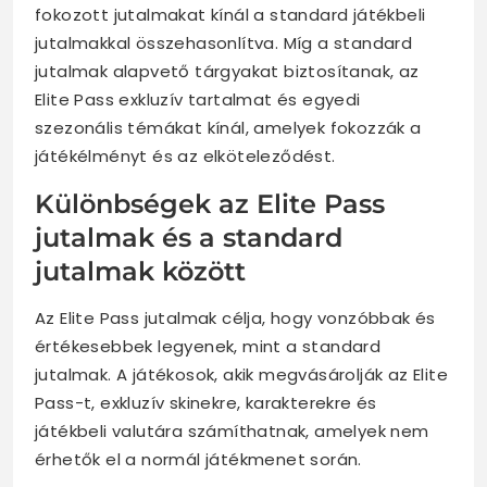
fokozott jutalmakat kínál a standard játékbeli
jutalmakkal összehasonlítva. Míg a standard
jutalmak alapvető tárgyakat biztosítanak, az
Elite Pass exkluzív tartalmat és egyedi
szezonális témákat kínál, amelyek fokozzák a
játékélményt és az elköteleződést.
Különbségek az Elite Pass
jutalmak és a standard
jutalmak között
Az Elite Pass jutalmak célja, hogy vonzóbbak és
értékesebbek legyenek, mint a standard
jutalmak. A játékosok, akik megvásárolják az Elite
Pass-t, exkluzív skinekre, karakterekre és
játékbeli valutára számíthatnak, amelyek nem
érhetők el a normál játékmenet során.