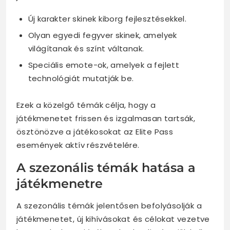
Új karakter skinek kiborg fejlesztésekkel.
Olyan egyedi fegyver skinek, amelyek
világítanak és színt váltanak.
Speciális emote-ok, amelyek a fejlett
technológiát mutatják be.
Ezek a közelgő témák célja, hogy a
játékmenetet frissen és izgalmasan tartsák,
ösztönözve a játékosokat az Elite Pass
események aktív részvételére.
A szezonális témák hatása a
játékmenetre
A szezonális témák jelentősen befolyásolják a
játékmenetet, új kihívásokat és célokat vezetve