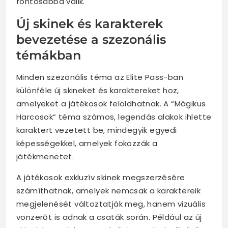
fontosabbá válik.
Új skinek és karakterek
bevezetése a szezonális
témákban
Minden szezonális téma az Elite Pass-ban
különféle új skineket és karaktereket hoz,
amelyeket a játékosok feloldhatnak. A “Mágikus
Harcosok” téma számos, legendás alakok ihlette
karaktert vezetett be, mindegyik egyedi
képességekkel, amelyek fokozzák a
játékmenetet.
A játékosok exkluzív skinek megszerzésére
számíthatnak, amelyek nemcsak a karaktereik
megjelenését változtatják meg, hanem vizuális
vonzerőt is adnak a csaták során. Például az új