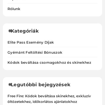
Rólunk
Kategóriák
Elite Pass Esemény Díjak
Gyémánt Feltöltési Bónuszok
Kódok beváltása csomagokhoz és skinekhez
Legutóbbi bejegyzések
Free Fire: Kódok beváltása skinekhez, exkluzív
öltözetekhez, időkorlátos ajánlatokhoz