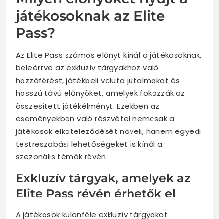
játékosoknak az Elite
Pass?
Az Elite Pass számos előnyt kínál a játékosoknak,
beleértve az exkluzív tárgyakhoz való
hozzáférést, játékbeli valuta jutalmakat és
hosszú távú előnyöket, amelyek fokozzák az
összesített játékélményt. Ezekben az
eseményekben való részvétel nemcsak a
játékosok elköteleződését növeli, hanem egyedi
testreszabási lehetőségeket is kínál a
szezonális témák révén.
Exkluzív tárgyak, amelyek az
Elite Pass révén érhetők el
A játékosok különféle exkluzív tárgyakat