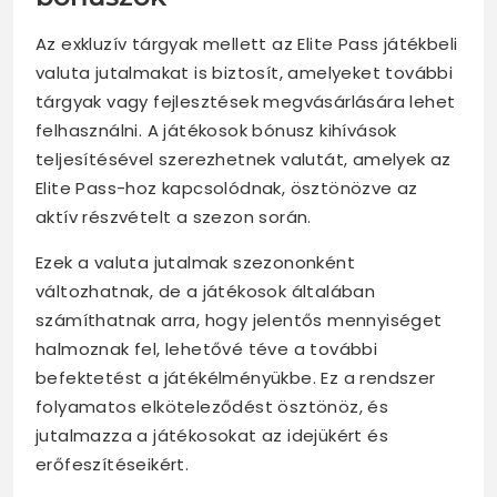
Az exkluzív tárgyak mellett az Elite Pass játékbeli
valuta jutalmakat is biztosít, amelyeket további
tárgyak vagy fejlesztések megvásárlására lehet
felhasználni. A játékosok bónusz kihívások
teljesítésével szerezhetnek valutát, amelyek az
Elite Pass-hoz kapcsolódnak, ösztönözve az
aktív részvételt a szezon során.
Ezek a valuta jutalmak szezononként
változhatnak, de a játékosok általában
számíthatnak arra, hogy jelentős mennyiséget
halmoznak fel, lehetővé téve a további
befektetést a játékélményükbe. Ez a rendszer
folyamatos elköteleződést ösztönöz, és
jutalmazza a játékosokat az idejükért és
erőfeszítéseikért.