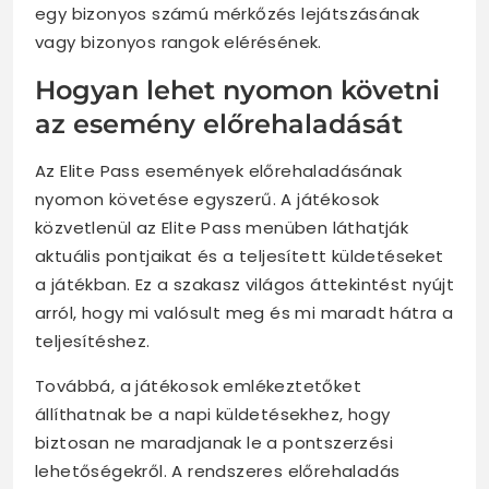
egy bizonyos számú mérkőzés lejátszásának
vagy bizonyos rangok elérésének.
Hogyan lehet nyomon követni
az esemény előrehaladását
Az Elite Pass események előrehaladásának
nyomon követése egyszerű. A játékosok
közvetlenül az Elite Pass menüben láthatják
aktuális pontjaikat és a teljesített küldetéseket
a játékban. Ez a szakasz világos áttekintést nyújt
arról, hogy mi valósult meg és mi maradt hátra a
teljesítéshez.
Továbbá, a játékosok emlékeztetőket
állíthatnak be a napi küldetésekhez, hogy
biztosan ne maradjanak le a pontszerzési
lehetőségekről. A rendszeres előrehaladás