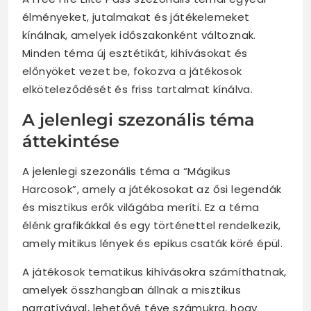
élményeket, jutalmakat és játékelemeket
kínálnak, amelyek időszakonként változnak.
Minden téma új esztétikát, kihívásokat és
előnyöket vezet be, fokozva a játékosok
elköteleződését és friss tartalmat kínálva.
A jelenlegi szezonális téma
áttekintése
A jelenlegi szezonális téma a “Mágikus
Harcosok”, amely a játékosokat az ősi legendák
és misztikus erők világába meríti. Ez a téma
élénk grafikákkal és egy történettel rendelkezik,
amely mitikus lények és epikus csaták köré épül.
A játékosok tematikus kihívásokra számíthatnak,
amelyek összhangban állnak a misztikus
narratívával, lehetővé téve számukra, hogy