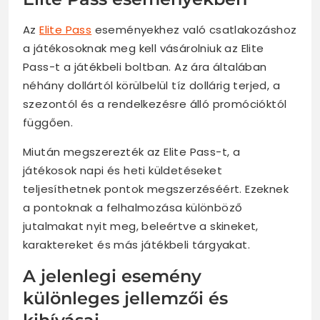
Az
Elite Pass
eseményekhez való csatlakozáshoz
a játékosoknak meg kell vásárolniuk az Elite
Pass-t a játékbeli boltban. Az ára általában
néhány dollártól körülbelül tíz dollárig terjed, a
szezontól és a rendelkezésre álló promócióktól
függően.
Miután megszerezték az Elite Pass-t, a
játékosok napi és heti küldetéseket
teljesíthetnek pontok megszerzéséért. Ezeknek
a pontoknak a felhalmozása különböző
jutalmakat nyit meg, beleértve a skineket,
karaktereket és más játékbeli tárgyakat.
A jelenlegi esemény
különleges jellemzői és