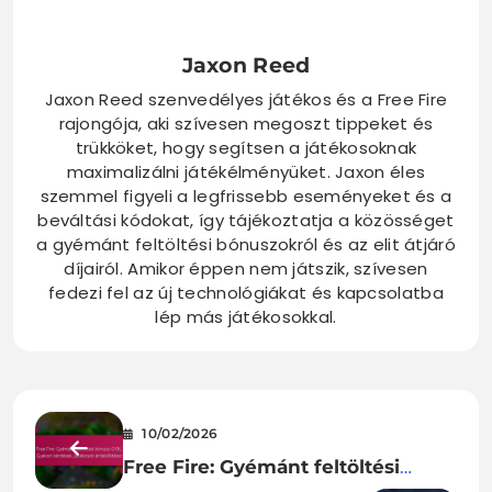
Jaxon Reed
Jaxon Reed szenvedélyes játékos és a Free Fire
rajongója, aki szívesen megoszt tippeket és
trükköket, hogy segítsen a játékosoknak
maximalizálni játékélményüket. Jaxon éles
szemmel figyeli a legfrissebb eseményeket és a
beváltási kódokat, így tájékoztatja a közösséget
a gyémánt feltöltési bónuszokról és az elit átjáró
díjairól. Amikor éppen nem játszik, szívesen
fedezi fel az új technológiákat és kapcsolatba
lép más játékosokkal.
10/02/2026
Free Fire: Gyémánt feltöltési