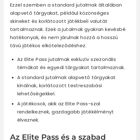
Ezzel szemben a standard jutalmak általában
alapvető tárgyakat, például közönséges
skineket és korlátozott játékbeli valutát
tartalmaznak. Ezek a jutalmak gyakran kevésbé
hatékonyak, és nem járulnak hozzá a hosszú
távú játékos elköteleződéshez.
Az Elite Pass jutalmak exkluzív szezonális
témákat és egyedi tárgyakat tartalmaznak.
A standard jutalmak alapvető tárgyakat
kínálnak, korlátozott testreszabási
lehetőségekkel.
A játékosok, akik az Elite Pass-szal
rendelkeznek, gazdagabb játékélményt
élveznek.
Az Elite Pass és a szabad